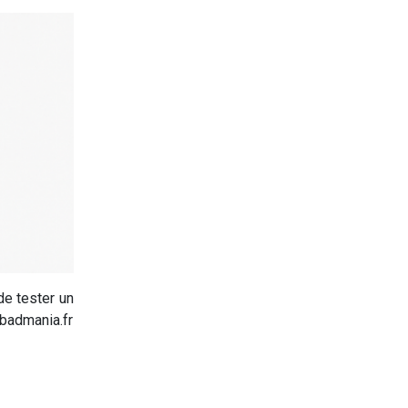
e tester un
@badmania.fr