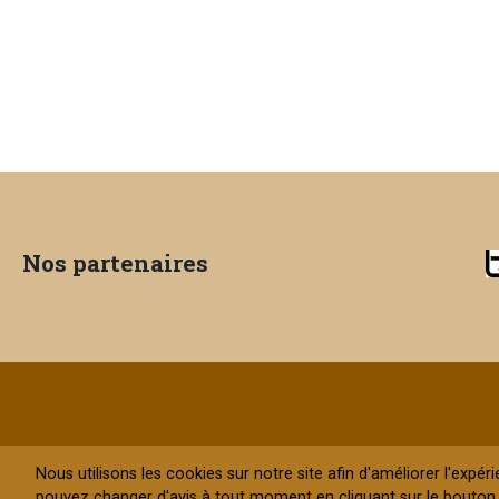
Nos partenaires
Nous utilisons les cookies sur notre site afin d'améliorer l'expér
pouvez changer d'avis à tout moment en cliquant sur le bouton 