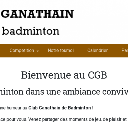
Compétition
Notre tournoi
Calendrier
Par
Bienvenue au CGB
minton dans une ambiance convivi
onne humeur au
Club Ganathain de Badminton
!
place pour vous. Venez partager des moments de jeu, de plaisir et 