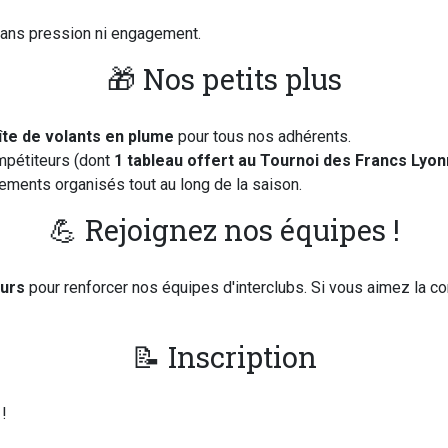
 sans pression ni engagement.
🎁 Nos petits plus
oîte de volants en plume
pour tous nos adhérents.
mpétiteurs (dont
1 tableau offert au Tournoi des Francs Lyon
ments organisés tout au long de la saison.
💪 Rejoignez nos équipes !
eurs
pour renforcer nos équipes d'interclubs. Si vous aimez la co
📝 Inscription
!