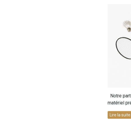
Notre part
matériel pr
Lire la suit