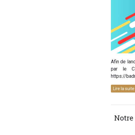
Afin de lan
par le C
https://bad
Lire la suit
Notre