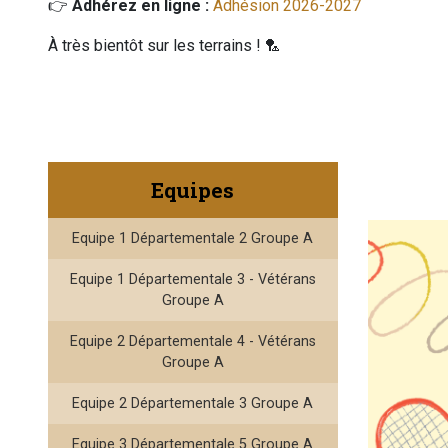
👉
Adhérez en ligne :
Adhésion 2026-2027
À très bientôt sur les terrains ! 🏸
Equipes
Equipe 1 Départementale 2 Groupe A
Equipe 1 Départementale 3 - Vétérans
Groupe A
Equipe 2 Départementale 4 - Vétérans
Groupe A
Equipe 2 Départementale 3 Groupe A
Equipe 3 Départementale 5 Groupe A