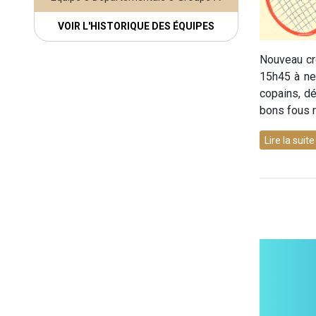
VOIR L'HISTORIQUE DES ÉQUIPES
Nouveau cr
15h45 à neu
copains, d
bons fous r
Lire la suit