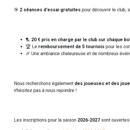
🎯
2 séances d'essai gratuites
pour découvrir le club,
🏸
20 € pris en charge par le club sur chaque b
🏆 Le
remboursement de 5 tournois
pour les co
🎉 Une ambiance chaleureuse et de nombreux événe
Nous recherchons également
des joueuses et des jou
n'hésitez pas à nous rejoindre !
Les inscriptions pour la saison
2026-2027
sont ouvertes 