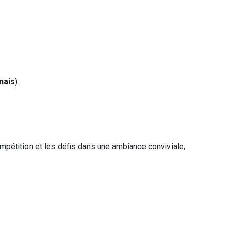
nais
).
mpétition et les défis dans une ambiance conviviale,