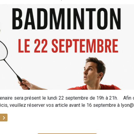
enaire sera présent le lundi 22 septembre de 19h à 21h. Afin d
écis, veuillez réserver vos article avant le 16 septembre à lyon
keyboard_arrow_right
e