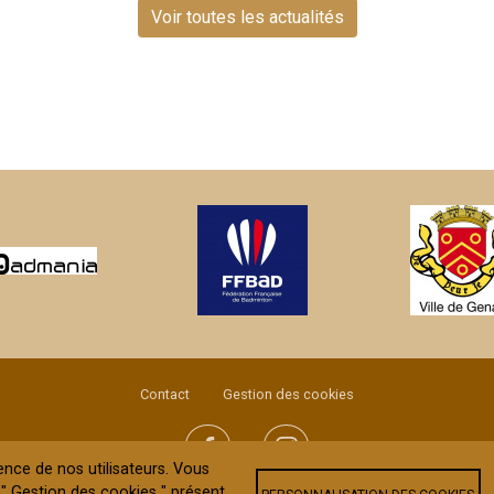
Voir toutes les actualités
Contact
Gestion des cookies
ience de nos utilisateurs. Vous
" Gestion des cookies " présent